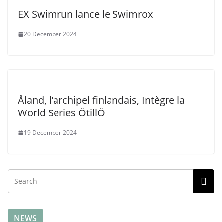
EX Swimrun lance le Swimrox
20 December 2024
Åland, l’archipel finlandais, Intègre la
World Series ÖtillÖ
19 December 2024
NEWS