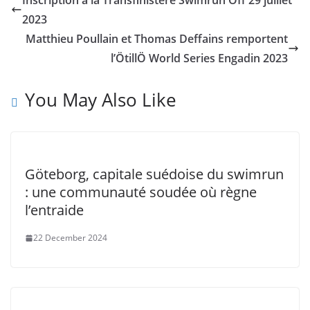
Inscription à la Transfinistère Swimrun Off 29 juillet
2023
Matthieu Poullain et Thomas Deffains remportent
l’ÖtillÖ World Series Engadin 2023
You May Also Like
Göteborg, capitale suédoise du swimrun
: une communauté soudée où règne
l’entraide
22 December 2024