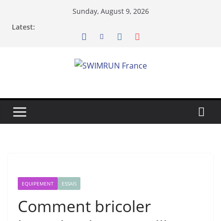
Skip
Sunday, August 9, 2026
to
Latest:
content
EQUIPEMENT
ESSAIS
Comment bricoler