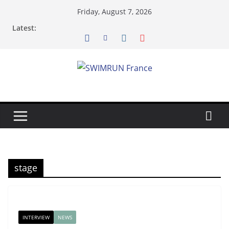
Skip
Friday, August 7, 2026
to
Latest:
content
stage
INTERVIEW
NEWS