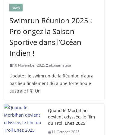
NEWS
Swimrun Réunion 2025 :
Prolongez la Saison
Sportive dans l’Océan
Indien !
10 November 2025
akunamatata
Update : le swimrun de la Réunion n’aura
pas lieu finalement dû à une forte houle
australe ! 🎯 Un
Quand le Morbihan
devient odyssée, le film
du Troll Enez 2025
11 October 2025