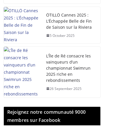
ÖTILLÖ Cannes 2025 :
L’Échappée Belle de Fin
de Saison sur la Riviera
5 October 2025
L’Île de Ré consacre les
vainqueurs d’un
championnat Swimrun
2025 riche en
rebondissements
26 September 2025
Rejoignez notre communauté 9000
membres sur Facebook