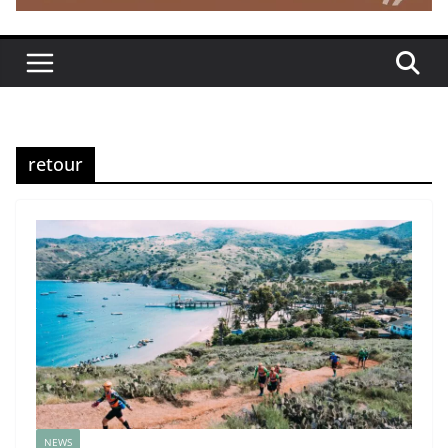
retour
NEWS