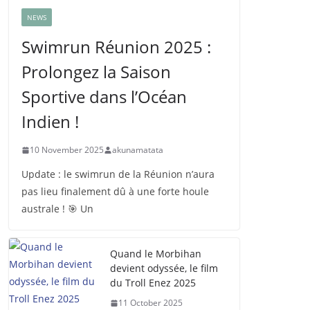
NEWS
Swimrun Réunion 2025 :
Prolongez la Saison
Sportive dans l’Océan
Indien !
10 November 2025
akunamatata
Update : le swimrun de la Réunion n’aura
pas lieu finalement dû à une forte houle
australe ! 🎯 Un
Quand le Morbihan
devient odyssée, le film
du Troll Enez 2025
11 October 2025