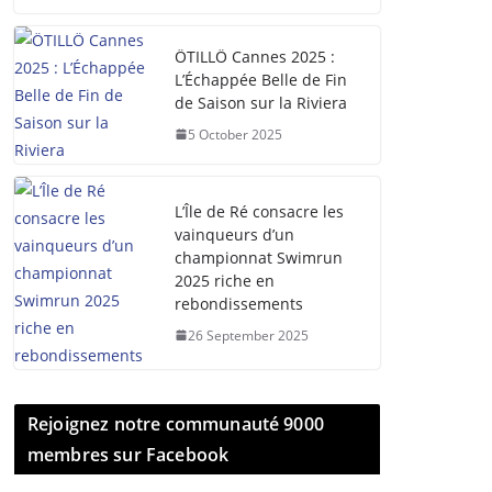
ÖTILLÖ Cannes 2025 :
L’Échappée Belle de Fin
de Saison sur la Riviera
5 October 2025
L’Île de Ré consacre les
vainqueurs d’un
championnat Swimrun
2025 riche en
rebondissements
26 September 2025
Rejoignez notre communauté 9000
membres sur Facebook