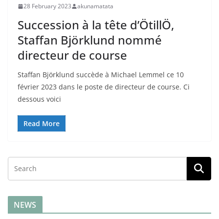
28 February 2023
akunamatata
Succession à la tête d’ÖtillÖ,
Staffan Björklund nommé
directeur de course
Staffan Björklund succède à Michael Lemmel ce 10
février 2023 dans le poste de directeur de course. Ci
dessous voici
Read More
NEWS