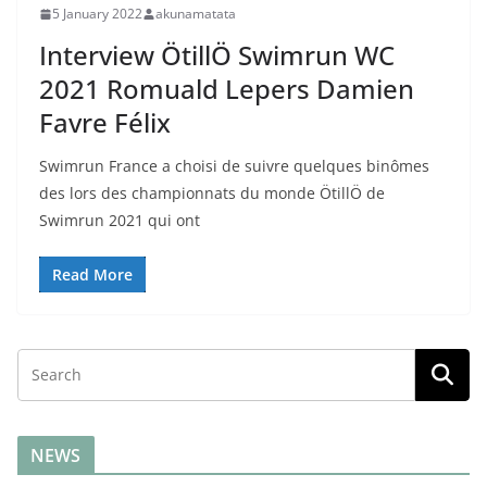
5 January 2022
akunamatata
Interview ÖtillÖ Swimrun WC
2021 Romuald Lepers Damien
Favre Félix
Swimrun France a choisi de suivre quelques binômes
des lors des championnats du monde ÖtillÖ de
Swimrun 2021 qui ont
Read More
NEWS