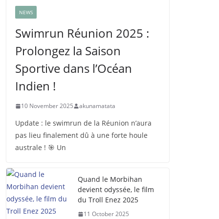
NEWS
Swimrun Réunion 2025 :
Prolongez la Saison
Sportive dans l’Océan
Indien !
10 November 2025
akunamatata
Update : le swimrun de la Réunion n’aura
pas lieu finalement dû à une forte houle
australe ! 🎯 Un
Quand le Morbihan
devient odyssée, le film
du Troll Enez 2025
11 October 2025