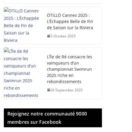
ÖTILLÖ Cannes 2025 :
L’Échappée Belle de Fin
de Saison sur la Riviera
5 October 2025
L’Île de Ré consacre les
vainqueurs d’un
championnat Swimrun
2025 riche en
rebondissements
26 September 2025
Rejoignez notre communauté 9000
membres sur Facebook