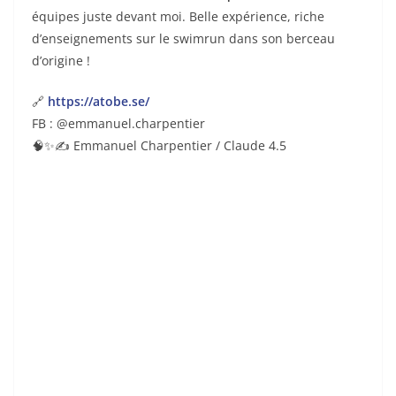
équipes juste devant moi. Belle expérience, riche
d’enseignements sur le swimrun dans son berceau
d’origine !
🔗
https://atobe.se/
FB : @emmanuel.charpentier
🧠✨✍️ Emmanuel Charpentier / Claude 4.5