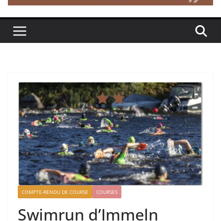
COMPTE-RENDU DE COURSE
COURSES
Swimrun d’Immeln