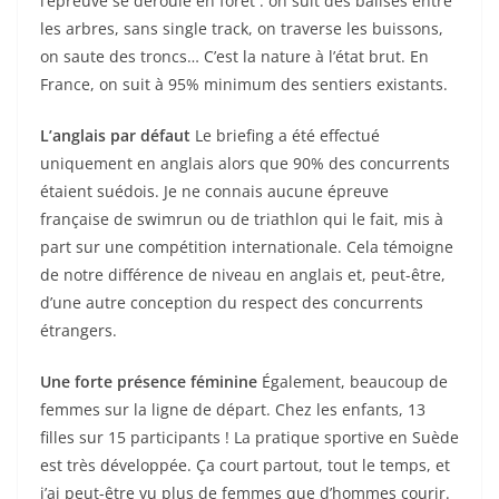
l’épreuve se déroule en forêt : on suit des balises entre
les arbres, sans single track, on traverse les buissons,
on saute des troncs… C’est la nature à l’état brut. En
France, on suit à 95% minimum des sentiers existants.
L’anglais par défaut
Le briefing a été effectué
uniquement en anglais alors que 90% des concurrents
étaient suédois. Je ne connais aucune épreuve
française de swimrun ou de triathlon qui le fait, mis à
part sur une compétition internationale. Cela témoigne
de notre différence de niveau en anglais et, peut-être,
d’une autre conception du respect des concurrents
étrangers.
Une forte présence féminine
Également, beaucoup de
femmes sur la ligne de départ. Chez les enfants, 13
filles sur 15 participants ! La pratique sportive en Suède
est très développée. Ça court partout, tout le temps, et
j’ai peut-être vu plus de femmes que d’hommes courir.