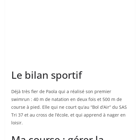
Le bilan sportif
Déjà très fier de Paola qui a réalisé son premier
swimrun : 40 m de natation en deux fois et 500 m de
course à pied. Elle qui ne court qu’au “Bol d’Air” du SAS
Tri 37 et au cross de l’école, et qui apprend à nager en
loisir.
Ma course : gérer la