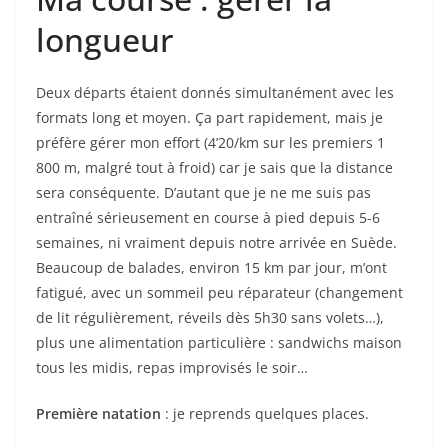
longueur
Deux départs étaient donnés simultanément avec les
formats long et moyen. Ça part rapidement, mais je
préfère gérer mon effort (4’20/km sur les premiers 1
800 m, malgré tout à froid) car je sais que la distance
sera conséquente. D’autant que je ne me suis pas
entraîné sérieusement en course à pied depuis 5-6
semaines, ni vraiment depuis notre arrivée en Suède.
Beaucoup de balades, environ 15 km par jour, m’ont
fatigué, avec un sommeil peu réparateur (changement
de lit régulièrement, réveils dès 5h30 sans volets…),
plus une alimentation particulière : sandwichs maison
tous les midis, repas improvisés le soir…
Première natation
: je reprends quelques places.