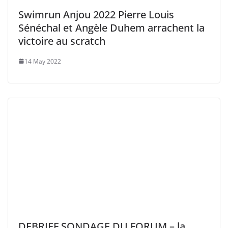
Swimrun Anjou 2022 Pierre Louis
Sénéchal et Angèle Duhem arrachent la
victoire au scratch
14 May 2022
DEBRIEF SONDAGE DU FORUM – la