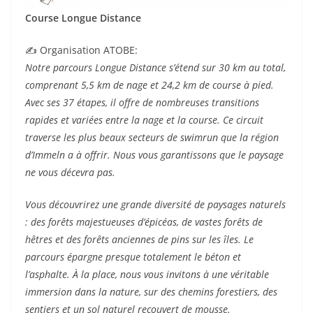
Course Longue Distance
✍️ Organisation ATOBE:
Notre parcours Longue Distance s’étend sur 30 km au total,
comprenant 5,5 km de nage et 24,2 km de course à pied.
Avec ses 37 étapes, il offre de nombreuses transitions
rapides et variées entre la nage et la course. Ce circuit
traverse les plus beaux secteurs de swimrun que la région
d’Immeln a à offrir. Nous vous garantissons que le paysage
ne vous décevra pas.
Vous découvrirez une grande diversité de paysages naturels
: des forêts majestueuses d’épicéas, de vastes forêts de
hêtres et des forêts anciennes de pins sur les îles. Le
parcours épargne presque totalement le béton et
l’asphalte. À la place, nous vous invitons à une véritable
immersion dans la nature, sur des chemins forestiers, des
sentiers et un sol naturel recouvert de mousse.