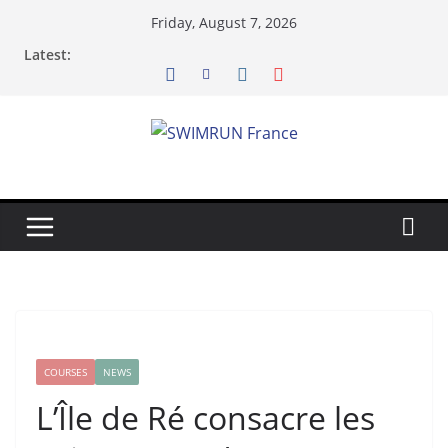
Skip
Friday, August 7, 2026
to
Latest:
content
COURSES
NEWS
L’Île de Ré consacre les