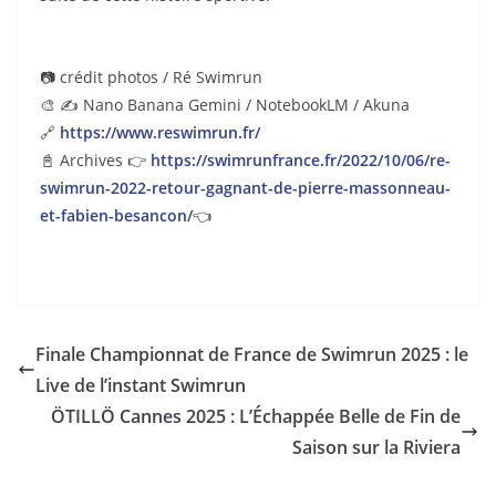
📷 crédit photos / Ré Swimrun
🎨 ✍️ Nano Banana Gemini / NotebookLM / Akuna
🔗
https://www.reswimrun.fr/
📓 Archives 👉
https://swimrunfrance.fr/2022/10/06/re-
swimrun-2022-retour-gagnant-de-pierre-massonneau-
et-fabien-besancon/
👈
Finale Championnat de France de Swimrun 2025 : le
Live de l’instant Swimrun
ÖTILLÖ Cannes 2025 : L’Échappée Belle de Fin de
Saison sur la Riviera