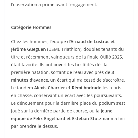
l’observation a primé avant l’engagement.
Catégorie Hommes
Chez les hommes, l’équipe d’
Arnaud de Lustrac et
Jérôme Gueguen
(USML Triathlon), doubles tenants du
titre et récemment vainqueurs de la finale Ötillö 2025,
était favorite. Ils ont ouvert les hostilités dès la
première natation, sortant de l’eau avec près de
3
minutes d’avance
, un écart qui n’a cessé de s’accroître.
Le tandem
Alexis Charrier et Rémi Andrade
les a pris
en chasse, conservant un écart avec les poursuivants.
Le dénouement pour la dernière place du podium s’est
joué sur la dernière partie de course, où la
jeune
équipe de Félix Engelhard et Esteban Stutzmann
a fini
par prendre le dessus.