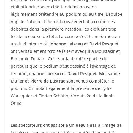
était attendue, avec cinq tandems pouvant
légitimement prétendre au podium ou au titre. L’équipe
Angèle Duhem et Pierre-Louis Sénéchal a connu des
déboires dans la première natation, les excluant trop
tôt de la course de tête. La course s’est transformée en
un duel intense où
Johanne Laizeau et David Pesquet
ont véritablement “croisé le fer” avec Julia Moustakir et
Benjamin Dupain. C’est sur la dernière partie du
parcours que le podium s’est dessiné à l’avantage de
l’équipe
Johanne Laizeau et David Pesquet
.
Mélisande
Muller et Pierre de Lustrac
sont venus compléter le
podium. On notait également la présence de Lydie
Waucquier et Florian Schäfer, récents 2e de la finale
Ötillö.
Les spectateurs ont assisté à un
beau final
, à l’image de
la saison, avec une course très disputée dans un très