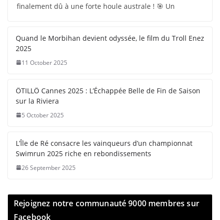
finalement dû à une forte houle australe ! 🎯 Un
Quand le Morbihan devient odyssée, le film du Troll Enez
2025
11 October 2025
ÖTILLÖ Cannes 2025 : L’Échappée Belle de Fin de Saison
sur la Riviera
5 October 2025
L’Île de Ré consacre les vainqueurs d’un championnat
Swimrun 2025 riche en rebondissements
26 September 2025
Rejoignez notre communauté 9000 membres sur
Facebook