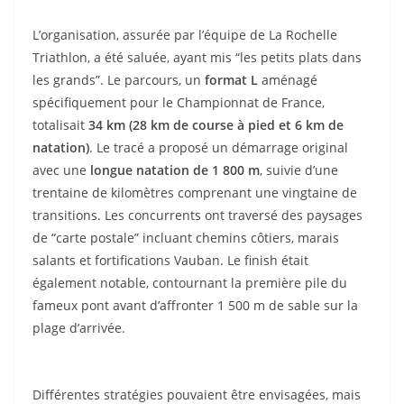
L’organisation, assurée par l’équipe de La Rochelle
Triathlon, a été saluée, ayant mis “les petits plats dans
les grands”. Le parcours, un
format L
aménagé
spécifiquement pour le Championnat de France,
totalisait
34 km (28 km de course à pied et 6 km de
natation)
. Le tracé a proposé un démarrage original
avec une
longue natation de 1 800 m
, suivie d’une
trentaine de kilomètres comprenant une vingtaine de
transitions. Les concurrents ont traversé des paysages
de “carte postale” incluant chemins côtiers, marais
salants et fortifications Vauban. Le finish était
également notable, contournant la première pile du
fameux pont avant d’affronter 1 500 m de sable sur la
plage d’arrivée.
Différentes stratégies pouvaient être envisagées, mais