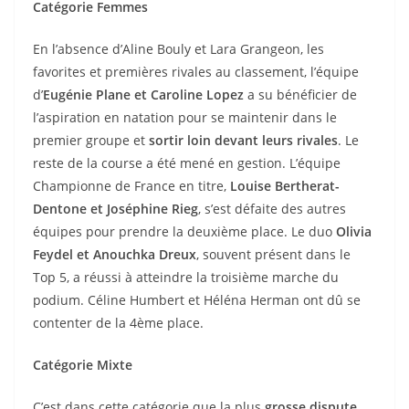
Catégorie Femmes
En l’absence d’Aline Bouly et Lara Grangeon, les
favorites et premières rivales au classement, l’équipe
d’
Eugénie Plane et Caroline Lopez
a su bénéficier de
l’aspiration en natation pour se maintenir dans le
premier groupe et
sortir loin devant leurs rivales
. Le
reste de la course a été mené en gestion. L’équipe
Championne de France en titre,
Louise Bertherat-
Dentone et Joséphine Rieg
, s’est défaite des autres
équipes pour prendre la deuxième place. Le duo
Olivia
Feydel et Anouchka Dreux
, souvent présent dans le
Top 5, a réussi à atteindre la troisième marche du
podium. Céline Humbert et Héléna Herman ont dû se
contenter de la 4ème place.
Catégorie Mixte
C’est dans cette catégorie que la plus
grosse dispute