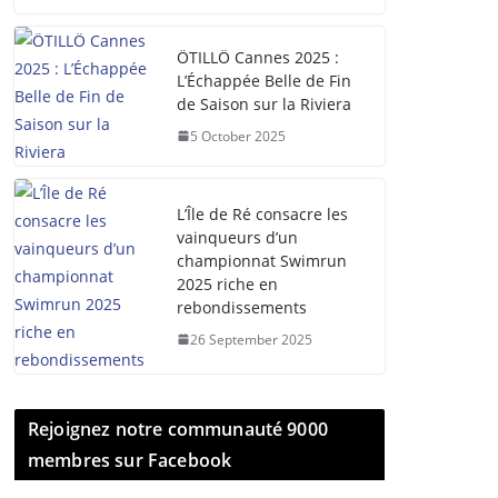
ÖTILLÖ Cannes 2025 :
L’Échappée Belle de Fin
de Saison sur la Riviera
5 October 2025
L’Île de Ré consacre les
vainqueurs d’un
championnat Swimrun
2025 riche en
rebondissements
26 September 2025
Rejoignez notre communauté 9000
membres sur Facebook