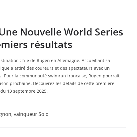
Une Nouvelle World Series
emiers résultats
stination : l’île de Rügen en Allemagne. Accueillant sa
tique a attiré des coureurs et des spectateurs avec un
s. Pour la communauté swimrun française, Rügen pourrait
ison prochaine. Découvrez les détails de cette première
on du 13 septembre 2025.
gnon, vainqueur Solo