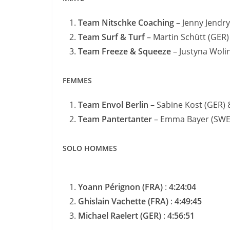
Team Nitschke Coaching
– Jenny Jendry
Team Surf & Turf
– Martin Schütt (GER)
Team Freeze & Squeeze
– Justyna Woli
FEMMES
Team Envol Berlin
– Sabine Kost (GER) 
Team Pantertanter
– Emma Bayer (SWE)
SOLO HOMMES
Yoann Pérignon (FRA)
:
4:24:04
Ghislain Vachette (FRA)
:
4:49:45
Michael Raelert (GER)
:
4:56:51