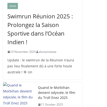
NEWS
Swimrun Réunion 2025 :
Prolongez la Saison
Sportive dans l’Océan
Indien !
10 November 2025
akunamatata
Update : le swimrun de la Réunion n’aura
pas lieu finalement dû à une forte houle
australe ! 🎯 Un
Quand le Morbihan
devient odyssée, le film
du Troll Enez 2025
11 October 2025