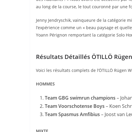
au long de la course, le tout couronné par une f
Jenny Jendryschik, vainqueure de la catégorie mi
l’expérience comme un « beau paysage et quelle 
Yoann Pérignon remportant la catégorie Solo H
Résultats Détaillés ÖTILLÖ Rügen
Voici les résultats complets de l’ÖTILLÖ Rügen Wo
HOMMES
Team GBG swimrun champions
– Johan
Team Voorschotense Boys
– Koen Schr
Team Spasmus Amfibius
– Joost van Le
MIXTE