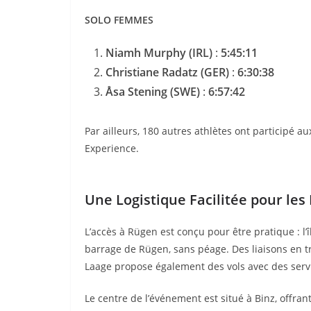
SOLO FEMMES
Niamh Murphy (IRL)
:
5:45:11
Christiane Radatz (GER)
:
6:30:38
Åsa Stening (SWE)
:
6:57:42
Par ailleurs, 180 autres athlètes ont participé au
Experience.
Une Logistique Facilitée pour les 
L’accès à Rügen est conçu pour être pratique : l’î
barrage de Rügen, sans péage. Des liaisons en tr
Laage propose également des vols avec des servi
Le centre de l’événement est situé à Binz, offran