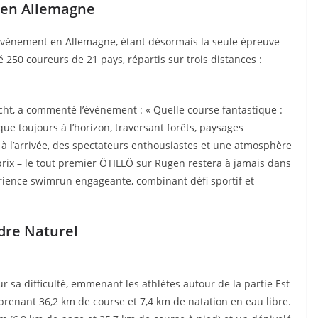
 en Allemagne
événement en Allemagne, étant désormais la seule épreuve
250 coureurs de 21 pays, répartis sur trois distances :
cht, a commenté l’événement : « Quelle course fantastique :
e toujours à l’horizon, traversant forêts, paysages
 à l’arrivée, des spectateurs enthousiastes et une atmosphère
prix – le tout premier ÖTILLÖ sur Rügen restera à jamais dans
ience swimrun engageante, combinant défi sportif et
dre Naturel
r sa difficulté, emmenant les athlètes autour de la partie Est
prenant 36,2 km de course et 7,4 km de natation en eau libre.