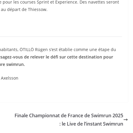
ée pour les courses Sprint et Experience. Des navettes seront
, au départ de Thiessow.
s habitants, ÖTILLÖ Rügen s’est établie comme une étape du
sagez-vous de relever le défi sur cette destination pour
ure swimrun.
m Axelsson
Finale Championnat de France de Swimrun 2025
: le Live de l’instant Swimrun