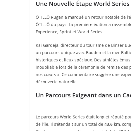
Une Nouvelle Étape World Series
ÖTILLÖ Rügen a marqué un retour notable de l’
ÖTILLÖ du pays. La première édition a rassemblé 
Experience, Sprint et World Series.
Kai Gardeja, directeur du tourisme de Binzer Bu
un parcours unique avec Bodden et la mer Baltiqu
historiques et lieux spéciaux. Des athlètes émus
inoubliable lors de la cérémonie de remise des 
nos cœurs ». Ce commentaire suggère une expér
découverte naturelle.
Un Parcours Exigeant dans un Ca
Le parcours World Series était long et réputé pou
de l’île. Il s’étendait sur un total de
43,6 km
, com