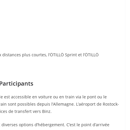
x distances plus courtes, l’ÖTILLÖ Sprint et l’ÖTILLÖ
Participants
le est accessible en voiture ou en train via le pont ou le
ain sont possibles depuis l’Allemagne. L’aéroport de Rostock-
ces de transfert vers Binz.
t diverses options d’hébergement. C’est le point d’arrivée