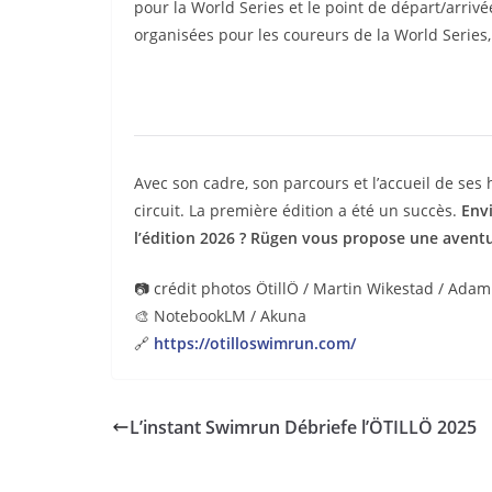
pour la World Series et le point de départ/arriv
organisées pour les coureurs de la World Series
Avec son cadre, son parcours et l’accueil de se
circuit. La première édition a été un succès.
Envi
l’édition 2026 ? Rügen vous propose une avent
📷 crédit photos ÖtillÖ / Martin Wikestad / Ada
🎨 NotebookLM / Akuna
🔗
https://otilloswimrun.com/
L’instant Swimrun Débriefe l’ÖTILLÖ 2025