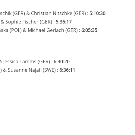
schik (GER) & Christian Nitschke (GER) :
5:10:30
 & Sophie Fischer (GER) :
5:36:17
nska (POL) & Michael Gerlach (GER) :
6:05:35
& Jessica Tamms (GER) :
6:30:20
 & Susanne Najafi (SWE) :
6:36:11