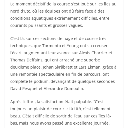
Le moment décisif de la course s’est joué sur les îles au
nord d’Utö, où les équipes ont dû faire face à des
conditions aquatiques extrêmement difficiles, entre
courants puissants et grosses vagues.
C’est là, sur ces sections de nage et de course très
techniques, que Tormento et Young ont su creuser
l’écart, augmentant leur avance sur Alexis Charrier et
Thomas Deffains, qui ont arraché une superbe
deuxième place. Johan Skråbratt et Lars Ekman, grâce à
une remontée spectaculaire en fin de parcours, ont
complété le podium, devançant de quelques secondes
David Pesquet et Alexandre Dumoulin.
Après l’effort, la satisfaction était palpable. “C’est
toujours un plaisir de courir ici à Utö, c’est tellement
beau. C’était difficile de sortir de l’eau sur ces îles là-
bas, mais nous avons passé une excellente journée.