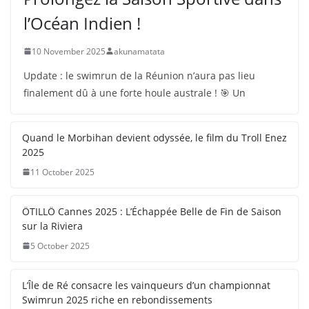
l’Océan Indien !
10 November 2025
akunamatata
Update : le swimrun de la Réunion n’aura pas lieu
finalement dû à une forte houle australe ! 🎯 Un
Quand le Morbihan devient odyssée, le film du Troll Enez
2025
11 October 2025
ÖTILLÖ Cannes 2025 : L’Échappée Belle de Fin de Saison
sur la Riviera
5 October 2025
L’Île de Ré consacre les vainqueurs d’un championnat
Swimrun 2025 riche en rebondissements