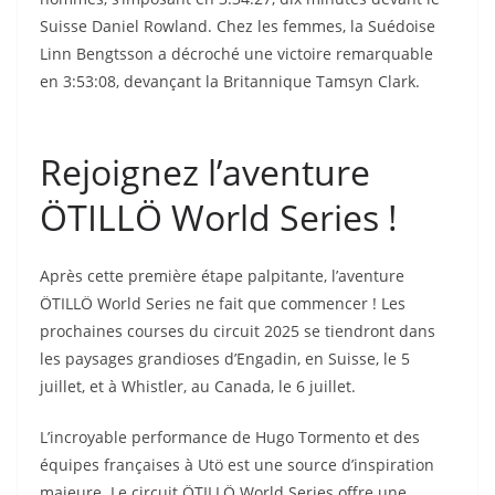
Suisse Daniel Rowland. Chez les femmes, la Suédoise
Linn Bengtsson a décroché une victoire remarquable
en 3:53:08, devançant la Britannique Tamsyn Clark.
Rejoignez l’aventure
ÖTILLÖ World Series !
Après cette première étape palpitante, l’aventure
ÖTILLÖ World Series ne fait que commencer ! Les
prochaines courses du circuit 2025 se tiendront dans
les paysages grandioses d’Engadin, en Suisse, le 5
juillet, et à Whistler, au Canada, le 6 juillet.
L’incroyable performance de Hugo Tormento et des
équipes françaises à Utö est une source d’inspiration
majeure. Le circuit ÖTILLÖ World Series offre une